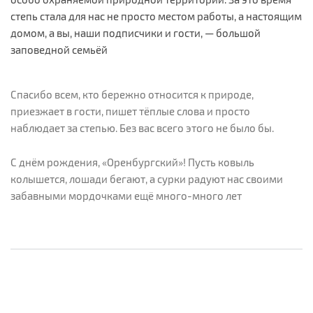
степь стала для нас не просто местом работы, а настоящим
домом, а вы, наши подписчики и гости, — большой
заповедной семьёй
Спасибо всем, кто бережно относится к природе,
приезжает в гости, пишет тёплые слова и просто
наблюдает за степью. Без вас всего этого не было бы.
С днём рождения, «Оренбургский»! Пусть ковыль
колышется, лошади бегают, а сурки радуют нас своими
забавными мордочками ещё много-много лет