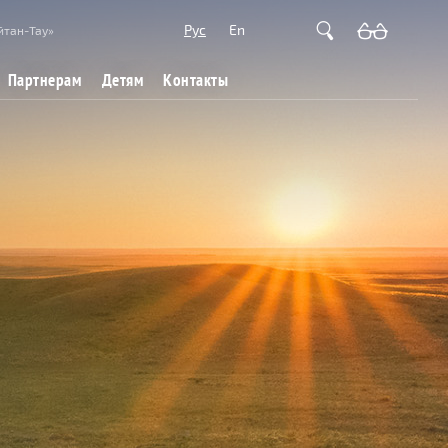
Рус
En
йтан-Тау»
Партнерам
Детям
Контакты