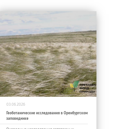
03.06.2026
Геоботанические исследования в Оренбургском
заповеднике
Очередные исследования заповедных