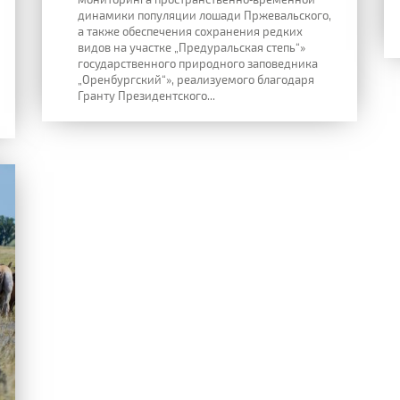
динамики популяции лошади Пржевальского,
а также обеспечения сохранения редких
видов на участке „Предуральская степь“»
государственного природного заповедника
„Оренбургский“», реализуемого благодаря
Гранту Президентского...