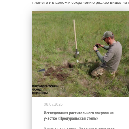
планете и в целом к сохранению редких видов на
08.07.2026
Исследования растительного покрова на
участке «Предуральская степь»
В июне на участке «Предуральская степь»